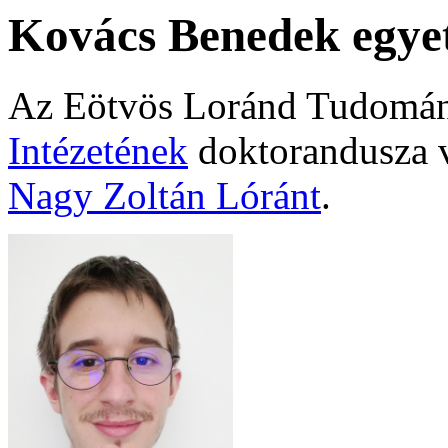
Kovács Benedek egyet
Az Eötvös Loránd Tudomá
Intézetének
doktorandusza 
Nagy Zoltán Lóránt
.