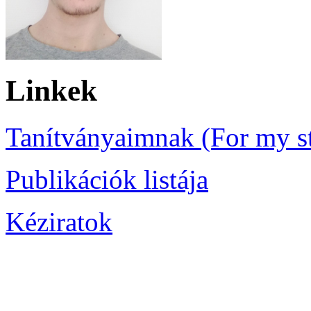
Linkek
Tanítványaimnak (For my s
Publikációk listája
Kéziratok